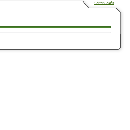
-
|
Cerrar Sesión