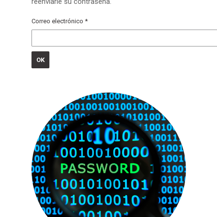
reenviarle su contraseña.
Correo electrónico *